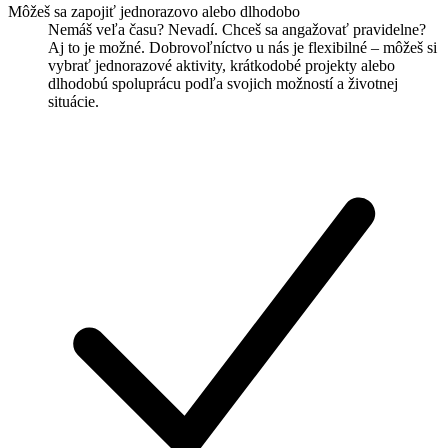
Môžeš sa zapojiť jednorazovo alebo dlhodobo
Nemáš veľa času? Nevadí. Chceš sa angažovať pravidelne?
Aj to je možné. Dobrovoľníctvo u nás je flexibilné – môžeš si
vybrať jednorazové aktivity, krátkodobé projekty alebo
dlhodobú spoluprácu podľa svojich možností a životnej
situácie.