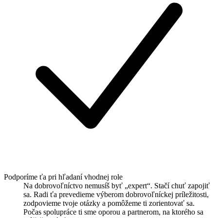
Podporíme ťa pri hľadaní vhodnej role
Na dobrovoľníctvo nemusíš byť „expert“. Stačí chuť zapojiť
sa. Radi ťa prevedieme výberom dobrovoľníckej príležitosti,
zodpovieme tvoje otázky a pomôžeme ti zorientovať sa.
Počas spolupráce ti sme oporou a partnerom, na ktorého sa