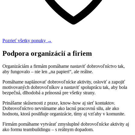
Pozrieť všetky ponuky
→
Podpora organizácií a firiem
Organizáciám a firmám pomáhame nastaviť dobrovoľníctvo tak,
aby fungovalo – nie len „na papieri“, ale reálne.
Pomáhame naplánovať dobrovoľnícke aktivity, osloviť a zapojiť
motivovaných dobrovoľníkov a nastaviť spoluprácu tak, aby bola
bezpečná, dlhodobá a prínosná pre všetky strany.
Prinášame skúsenosti z praxe, know-how aj sieť kontaktov.
Dobrovoľníctvo nevnímame ako lacnú pracovnú silu, ale ako
hodnotu, ktorá posilňuje organizácie, tímy aj vzťahy v komunite.
Firmám pomáhame vytvárať zmysluplné dobrovoľnícke aktivity aj
ako formu teambuildingu – s reálnym dopadom.