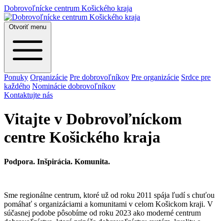
Dobrovoľnícke centrum Košického kraja
Otvoriť menu
Ponuky
Organizácie
Pre dobrovoľníkov
Pre organizácie
Srdce pre
každého
Nominácie dobrovoľníkov
Kontaktujte nás
Vitajte v
Dobrovoľníckom
centre Košického kraja
Podpora. Inšpirácia. Komunita.
Sme regionálne centrum, ktoré už od roku 2011 spája ľudí s chuťou
pomáhať s organizáciami a komunitami v celom Košickom kraji. V
súčasnej podobe pôsobíme od roku 2023 ako moderné centrum