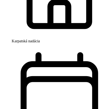
Karpatská nadácia