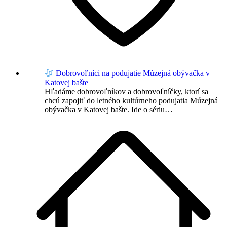
Dobrovoľníci na podujatie Múzejná obývačka v
Katovej bašte
Hľadáme dobrovoľníkov a dobrovoľníčky, ktorí sa
chcú zapojiť do letného kultúrneho podujatia Múzejná
obývačka v Katovej bašte. Ide o sériu…