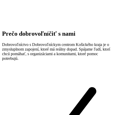
Prečo dobrovoľníčiť s nami
Dobrovoľníctvo s Dobrovoľníckym centrom Košického kraja je o
zmysluplnom zapojení, ktoré má reálny dopad. Spájame ľudí, ktorí
chcú pomáhať, s organizáciami a komunitami, ktoré pomoc
potrebujú.