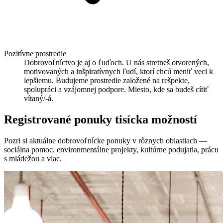
Pozitívne prostredie
Dobrovoľníctvo je aj o ľuďoch. U nás stretneš otvorených,
motivovaných a inšpiratívnych ľudí, ktorí chcú meniť veci k
lepšiemu. Budujeme prostredie založené na rešpekte,
spolupráci a vzájomnej podpore. Miesto, kde sa budeš cítiť
vítaný/-á.
Registrované ponuky
tisícka možností
Pozri si aktuálne dobrovoľnícke ponuky v rôznych oblastiach —
sociálna pomoc, environmentálne projekty, kultúrne podujatia, prácu
s mládežou a viac.