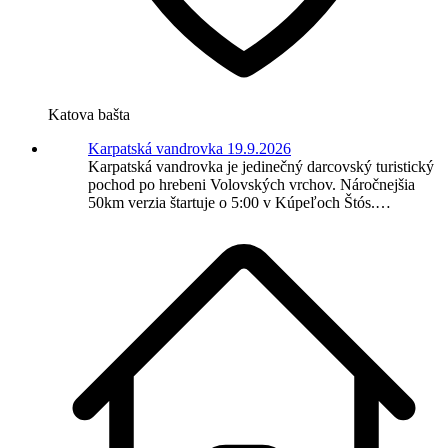
Katova bašta
Karpatská vandrovka 19.9.2026
Karpatská vandrovka je jedinečný darcovský turistický
pochod po hrebeni Volovských vrchov. Náročnejšia
50km verzia štartuje o 5:00 v Kúpeľoch Štós.…