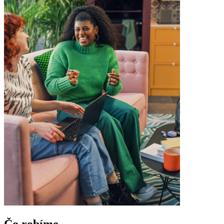
Čo robíme