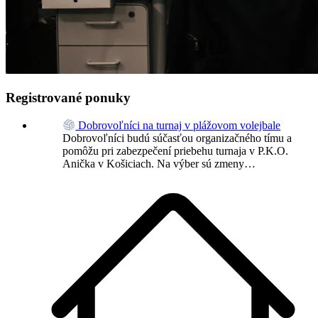
Registrované ponuky
Dobrovoľníci na turnaj v plážovom volejbale
Dobrovoľníci budú súčasťou organizačného tímu a
pomôžu pri zabezpečení priebehu turnaja v P.K.O.
Anička v Košiciach. Na výber sú zmeny…