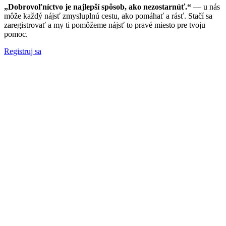
„Dobrovoľníctvo je najlepší spôsob, ako nezostarnúť.“
— u nás
môže každý nájsť zmysluplnú cestu, ako pomáhať a rásť. Stačí sa
zaregistrovať a my ti pomôžeme nájsť to pravé miesto pre tvoju
pomoc.
Registruj sa