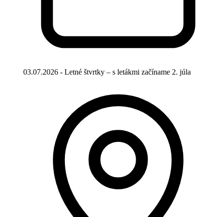
03.07.2026 - Letné štvrtky – s letákmi začíname 2. júla